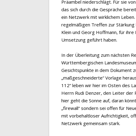
Präambel niederschlägt. Für sie vo
das sich durch die Gespräche bereit
ein Netzwerk mit wirklichem Leben. U
regelmäßigen Treffen zur Stärkung 
Klein und Georg Hoffmann, für ihre In
Umsetzung geführt haben.
In der Überleitung zum nächsten Re
Württembergischen Landesmuseum fü
Gesichtspunkte in dem Dokument zu
„maßgeschneiderte“ Vorlage heraus. 
112“ leben wir hier im Osten des La
Herrn Rudi Denzer, den Leiter der 
hier geht die Sonne auf, daran kön
„firewall“ sondern sei offen für Ne
mit vorbehaltloser Aufrichtigkeit, o
Netzwerk gemeinsam stark.