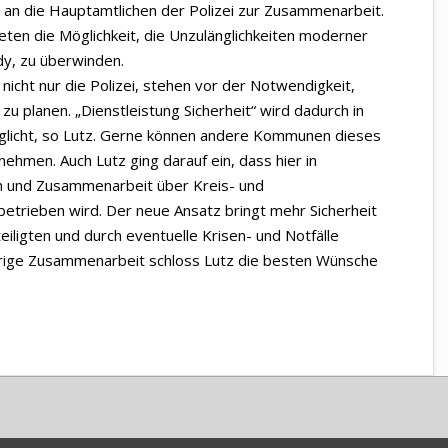
n an die Hauptamtlichen der Polizei zur Zusammenarbeit.
en die Möglichkeit, die Unzulänglichkeiten moderner
y, zu überwinden.
icht nur die Polizei, stehen vor der Notwendigkeit,
u planen. „Dienstleistung Sicherheit“ wird dadurch in
glicht, so Lutz. Gerne können andere Kommunen dieses
ehmen. Auch Lutz ging darauf ein, dass hier in
 und Zusammenarbeit über Kreis- und
etrieben wird. Der neue Ansatz bringt mehr Sicherheit
iligten und durch eventuelle Krisen- und Notfälle
erige Zusammenarbeit schloss Lutz die besten Wünsche