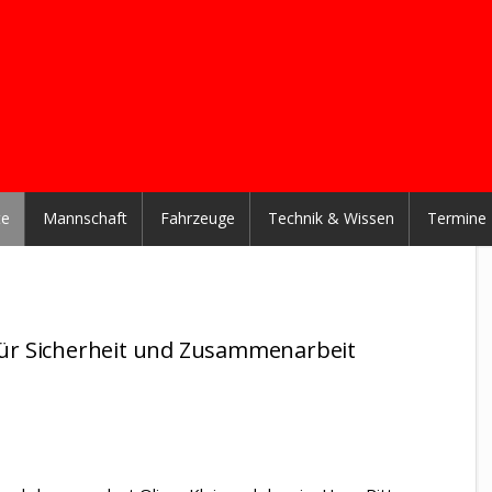
te
Mannschaft
Fahrzeuge
Technik & Wissen
Termine
ür Sicherheit und Zusammenarbeit