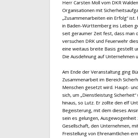
Herr Carsten Moll vom DKR Waldenb
Organisationen mit Sicherheitsaufga
„Zusammenarbeiten ein Erfolg“ ist.
in Baden-Württemberg ins Leben ger
seit geraumer Zeit fest, dass man of
versuchen DRK und Feuerwehr diese
eine weitaus breite Basis gestellt u
Die Ausdehnung auf Unternehmen u
Am Ende der Veranstaltung ging Bür
Zusammenarbeit im Bereich Sicherhe
Menschen gesetzt wird. Haupt- und
sich, um „Dienstleistung Sicherheit
hinaus, so Lutz. Er zollte den elf 
Begeisterung, mit dem dieses Ansi
sein es gelungen, Ausgewogenheit z
Gesellschaft, den Unternehmen, mit 
Freistellung von Ehrenamtlichen erm