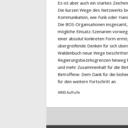
Es ist aber auch ein starkes Zeiche
Die kurzen Wege des Netzwerks biet
Kommunikation, wie Funk oder Hand
Die BOS-Organsationen insgesamt, n
mögliche Einsatz-Szenarien vorweg z
einer absolut konkreten Form ermö
übergreifende Denken für sich übern
Waldenbuch neue Wege beschritten
Regierungsbezirksgrenzen hinweg b
und mehr Zusammenhalt für die Bete
Betroffene. Dem Dank für die bish
für den weitern Fortschritt an.
4900 Aufrufe