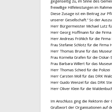
gegenseitig zu, im Sinne des Gemei
freiwillige Hilfeleistungen im Rahm
Diese Zusage ist ein Beitrag zur P
unserer Gesellschaft.“ So der Ausz
Herr Bürgermeister Michael Lutz fü
Herr Georg Hoffmann für die Firma 
Herr Andreas Fröhlich für die Firm
Frau Stefanie Schlotz für die Firm
Herr Thomas Brune für das Museum 
Frau Kornelia Grafen für die Oskar
Frau Barbara Willert für das Museu
Herr Thomas Schied für die Polizei
Herr Carsten Moll für das DRK Wal
Herr Guido Wenzel für das DRK St
Herr Oliver Klein für die Waldenbu
Im Anschluss ging die Rektorin der 
Grußwort der Organisationen auf den