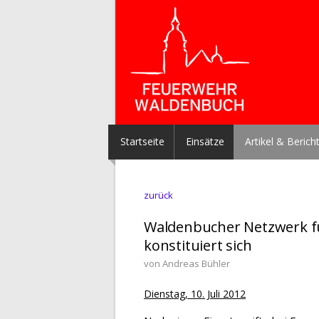
Startseite
Einsätze
Artikel & Berich
zurück
Waldenbucher Netzwerk f
konstituiert sich
von Andreas Bühler
Dienstag, 10. Juli 2012