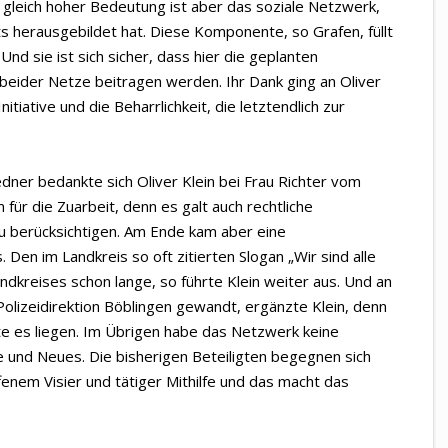
n gleich hoher Bedeutung ist aber das soziale Netzwerk,
s herausgebildet hat. Diese Komponente, so Grafen, füllt
nd sie ist sich sicher, dass hier die geplanten
beider Netze beitragen werden. Ihr Dank ging an Oliver
itiative und die Beharrlichkeit, die letztendlich zur
dner bedankte sich Oliver Klein bei Frau Richter vom
r die Zuarbeit, denn es galt auch rechtliche
 berücksichtigen. Am Ende kam aber eine
Den im Landkreis so oft zitierten Slogan „Wir sind alle
ndkreises schon lange, so führte Klein weiter aus. Und an
Polizeidirektion Böblingen gewandt, ergänzte Klein, denn
nte es liegen. Im Übrigen habe das Netzwerk keine
ue und Neues. Die bisherigen Beteiligten begegnen sich
ffenem Visier und tätiger Mithilfe und das macht das