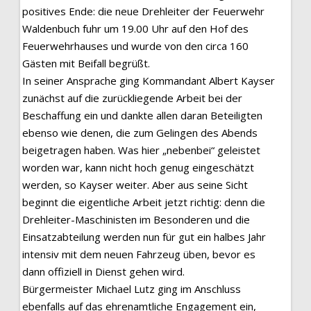
positives Ende: die neue Drehleiter der Feuerwehr
Waldenbuch fuhr um 19.00 Uhr auf den Hof des
Feuerwehrhauses und wurde von den circa 160
Gästen mit Beifall begrüßt.
In seiner Ansprache ging Kommandant Albert Kayser
zunächst auf die zurückliegende Arbeit bei der
Beschaffung ein und dankte allen daran Beteiligten
ebenso wie denen, die zum Gelingen des Abends
beigetragen haben. Was hier „nebenbei“ geleistet
worden war, kann nicht hoch genug eingeschätzt
werden, so Kayser weiter. Aber aus seine Sicht
beginnt die eigentliche Arbeit jetzt richtig: denn die
Drehleiter-Maschinisten im Besonderen und die
Einsatzabteilung werden nun für gut ein halbes Jahr
intensiv mit dem neuen Fahrzeug üben, bevor es
dann offiziell in Dienst gehen wird.
Bürgermeister Michael Lutz ging im Anschluss
ebenfalls auf das ehrenamtliche Engagement ein,