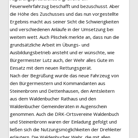
Feuerwehrfahrzug beschafft und bezuschusst. Aber
die Höhe des Zuschusses und das nun vorgestellte
Ergebnis macht aus seiner Sicht die Schwierigkeiten
und verschiedenen Anläufe in der Umsetzung bei
weitem wett. Auch Plischek merkte an, dass nun die
grundsätzliche Arbeit im Übungs- und
Ausbildungsbetrieb ansteht und er wünschte, wie
Bürgermeister Lutz auch, der Wehr alles Gute im
Einsatz mit dem neuen Rettungsgerät.
Nach der Begrüßung wurde das neue Fahrzeug von
den Bürgermeistern und Kommandanten aus
Steinenbronn und Dettenhausen, den Amtsleitern
aus dem Waldenbucher Rathaus und den
Waldenbucher Gemeinderäten in Augenschein
genommen. Auch die DRK-Ortsvereine Waldenbuch
und Steinenbronn waren der Einladung gefolgt und
ließen sich die Nutzungsmöglichkeiten der Drehleiter
erläutern. Die Waldenbucher Wehr, die mit allen