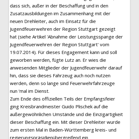
dass sich, außer in der Beschaffung und in den
Zusatzausbildungen im Zusammenhang mit der
neuen Drehleiter, auch im Einsatz für die
Jugendfeuerwehren der Region Stuttgart gezeigt
hat (siehe Artikel 'Abnahme der Leistungsspange der
Jugendfeuerwehren der Region Stuttgart' vom
19.07.2014). Für dieses Engagement kann und soll
geworben werden, fügte Lutz an. Er wies die
anwesenden Mitglieder der Jugendfeuerwehr darauf
hin, dass sie dieses Fahrzeug auch noch nutzen
werden, denn so lange sind Feuerwehrfahrzeuge
nun ‘mal im Dienst.
Zum Ende des offiziellen Teils der Empfangsfeier
ging Kreisbrandmeister Guido Plischek auf die
außergewöhnlichen Umstände und die Einzigartigkeit
dieser Beschaffung ein. Mit dieser Drehleiter wurde
zum ersten Mal in Baden-Württemberg kreis- und
regierungspräsidienübergreifend ein