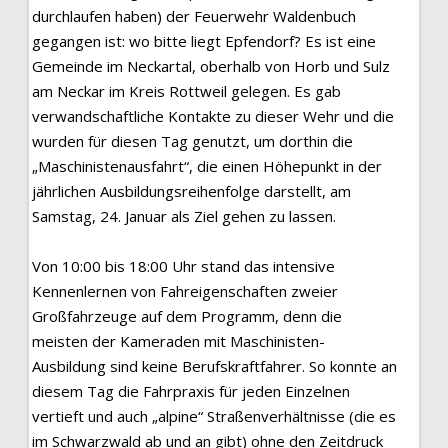
durchlaufen haben) der Feuerwehr Waldenbuch
gegangen ist: wo bitte liegt Epfendorf? Es ist eine
Gemeinde im Neckartal, oberhalb von Horb und Sulz
am Neckar im Kreis Rottweil gelegen. Es gab
verwandschaftliche Kontakte zu dieser Wehr und die
wurden für diesen Tag genutzt, um dorthin die
„Maschinistenausfahrt“, die einen Höhepunkt in der
jährlichen Ausbildungsreihenfolge darstellt, am
Samstag, 24. Januar als Ziel gehen zu lassen.
Von 10:00 bis 18:00 Uhr stand das intensive
Kennenlernen von Fahreigenschaften zweier
Großfahrzeuge auf dem Programm, denn die
meisten der Kameraden mit Maschinisten-
Ausbildung sind keine Berufskraftfahrer. So konnte an
diesem Tag die Fahrpraxis für jeden Einzelnen
vertieft und auch „alpine“ Straßenverhältnisse (die es
im Schwarzwald ab und an gibt) ohne den Zeitdruck