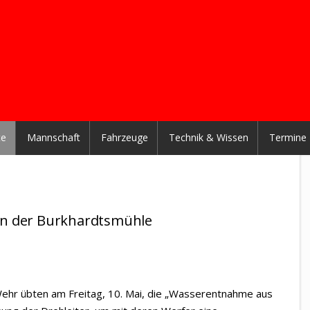
te
Mannschaft
Fahrzeuge
Technik & Wissen
Termine
an der Burkhardtsmühle
ehr übten am Freitag, 10. Mai, die „Wasserentnahme aus