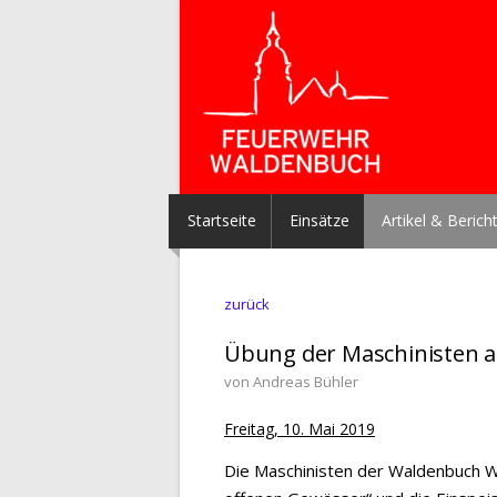
Startseite
Einsätze
Artikel & Berich
zurück
Übung der Maschinisten 
von Andreas Bühler
Freitag, 10. Mai 2019
Die Maschinisten der Waldenbuch W