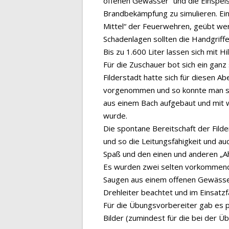
offenen Gewässer“ und die Einspeis
Brandbekämpfung zu simulieren. Ein
Mittel“ der Feuerwehren, geübt we
Schadenlagen sollten die Handgriff
Bis zu 1.600 Liter lassen sich mit 
Für die Zuschauer bot sich ein gan
Filderstadt hatte sich für diesen 
vorgenommen und so konnte man se
aus einem Bach aufgebaut und mit 
wurde.
Die spontane Bereitschaft der Fil
und so die Leitungsfähigkeit und a
Spaß und den einen und anderen „Ah
Es wurden zwei selten vorkommend
Saugen aus einem offenen Gewässe
Drehleiter beachtet und im Einsatz
Für die Übungsvorbereiter gab es 
Bilder (zumindest für die bei der Ü