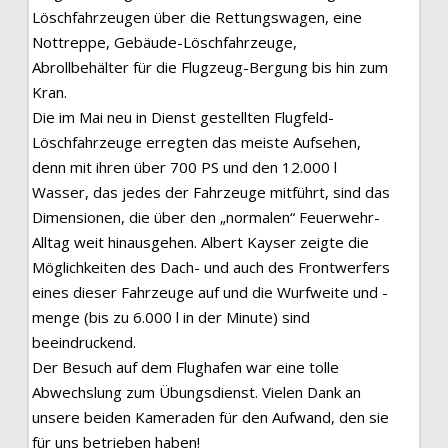
Löschfahrzeugen über die Rettungswagen, eine
Nottreppe, Gebäude-Löschfahrzeuge,
Abrollbehälter für die Flugzeug-Bergung bis hin zum
Kran.
Die im Mai neu in Dienst gestellten Flugfeld-
Löschfahrzeuge erregten das meiste Aufsehen,
denn mit ihren über 700 PS und den 12.000 l
Wasser, das jedes der Fahrzeuge mitführt, sind das
Dimensionen, die über den „normalen“ Feuerwehr-
Alltag weit hinausgehen. Albert Kayser zeigte die
Möglichkeiten des Dach- und auch des Frontwerfers
eines dieser Fahrzeuge auf und die Wurfweite und -
menge (bis zu 6.000 l in der Minute) sind
beeindruckend.
Der Besuch auf dem Flughafen war eine tolle
Abwechslung zum Übungsdienst. Vielen Dank an
unsere beiden Kameraden für den Aufwand, den sie
für uns betrieben haben!