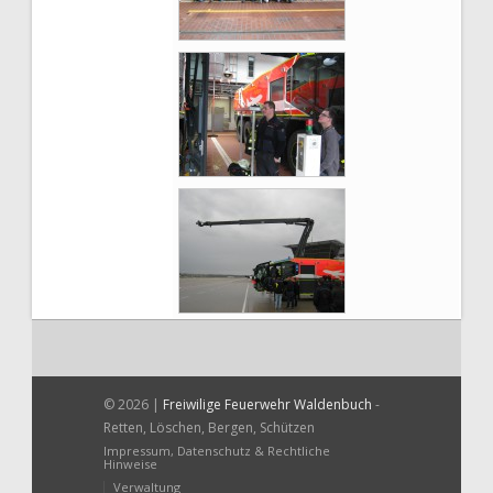
© 2026 |
Freiwilige Feuerwehr Waldenbuch
-
Retten, Löschen, Bergen, Schützen
Impressum, Datenschutz & Rechtliche
Hinweise
Verwaltung