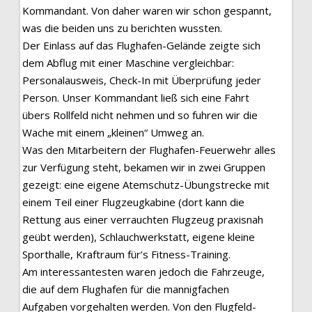
Kommandant. Von daher waren wir schon gespannt,
was die beiden uns zu berichten wussten.
Der Einlass auf das Flughafen-Gelände zeigte sich
dem Abflug mit einer Maschine vergleichbar:
Personalausweis, Check-In mit Überprüfung jeder
Person. Unser Kommandant ließ sich eine Fahrt
übers Rollfeld nicht nehmen und so fuhren wir die
Wache mit einem „kleinen“ Umweg an.
Was den Mitarbeitern der Flughafen-Feuerwehr alles
zur Verfügung steht, bekamen wir in zwei Gruppen
gezeigt: eine eigene Atemschutz-Übungstrecke mit
einem Teil einer Flugzeugkabine (dort kann die
Rettung aus einer verrauchten Flugzeug praxisnah
geübt werden), Schlauchwerkstatt, eigene kleine
Sporthalle, Kraftraum für’s Fitness-Training.
Am interessantesten waren jedoch die Fahrzeuge,
die auf dem Flughafen für die mannigfachen
Aufgaben vorgehalten werden. Von den Flugfeld-