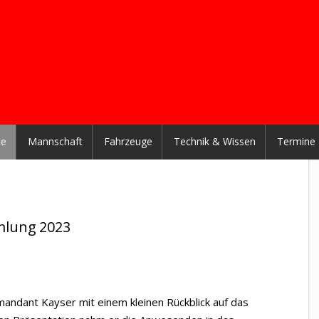
te
Mannschaft
Fahrzeuge
Technik & Wissen
Termine
mlung 2023
ndant Kayser mit einem kleinen Rückblick auf das