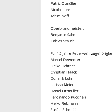
Patric Otmüller
Nicolai Lohr
Achim Neff
Oberbrandmeister:
Benjamin Sahm
Tobias Stauch
Für 15 Jahre Feuerwehrzugehörigke
Marcel Dewenter
Heike Fichtner
Christian Haack
Dominik Lohr
Larissa Meier
Daniel Ottmüller
Ferdinando Puccinelli
Heiko Rebmann
Stefan Schmähl