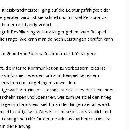
 Kreisbrandmeister, ging auf die Leistungsfähigkeit der
gerufen wird, ist sie schnell und mit viel Personal da.
t immer rechtzeitig Vorort.
egriff Bevölkerungsschutz länger gehen, zum Beispiel
 die Frage, wie kann man da noch Leistungen abrufen kann
auf Grund von Sparmaßnahmen, nicht für längere
, die interne Kommunikation zu verbessern, dies ist
uss informiert werden, um zum Beispiel bei einem
zu erhalten und aufgefangen zu werden.
 aufgewachsen. Nun mit Corona ist erst alles durcheinander
schehnissen und Szenarien, wie zum Beispiel den Krieg
rlagen im Landkreis, sieht man den langen Zeitaufwand,
bei benötigt wird. Dies ist nicht selbstverständlich und
e Lösung und Hilfe für den Bezirk auszuarbeiten. Dies ist
in der Planung.