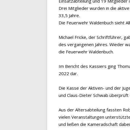
Einsatzabteilung und 19 Mitglieder 
Drei Mitglieder wurden in die akti
33,5 Jahre.
Die Feuerwehr Waldenbuch sieht Alb
Michael Fricke, der Schriftführer, g
des vergangenen Jahres. Wieder war 
die Feuerwehr Waldenbuch.
Im Bericht des Kassiers ging Thomas
2022 dar.
Die Kasse der Aktiven- und der Jug
und Claus-Dieter Schwab überprüft u
Aus der Altersabteilung fassten Ro
vielen Veranstaltungen unterstützt
und ließen die Kameradschaft dabei