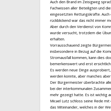
Auch den Brand im Zeisigweg sprac
Fachwissen aller Beteiligten und di
eingesetzten Rettungskräfte. Auch 
rückblickend war das nicht immer mög
Aber durch den Verdienst von Kom
wurde versucht, trotzdem die Übun
erhalten.
Vorrausschauend zeigte Bürgermeis
insbesondere in Bezug auf die Komm
Stromausfall kommen, kann dies doc
bemerkenswert und erst ersichtlich 
Es werden neue Dinge ausprobiert, 
werden konnte, aber manches aber 
Der Bürgermeister überbrachte all
bei der interkommunalen Zusammena
mehr gezeigt hatte. Es ist wichtig a
Micael Lutz schloss seine Rede mit
das Miteinander, welches in der We