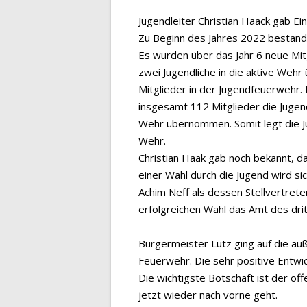
Jugendleiter Christian Haack gab Ei
Zu Beginn des Jahres 2022 bestand 
Es wurden über das Jahr 6 neue Mi
zwei Jugendliche in die aktive W
Mitglieder in der Jugendfeuerwehr.
insgesamt 112 Mitglieder die Jugen
Wehr übernommen. Somit legt die J
Wehr.
Christian Haak gab noch bekannt, d
einer Wahl durch die Jugend wird s
Achim Neff als dessen Stellvertreter
erfolgreichen Wahl das Amt des dri
Bürgermeister Lutz ging auf die au
Feuerwehr. Die sehr positive Entwic
Die wichtigste Botschaft ist der off
jetzt wieder nach vorne geht.