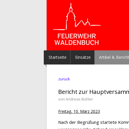
Startseite
Einsätze
Artikel & Berich
zurück
Bericht zur Hauptversam
von Andreas Bühler
Freitag, 10. März 2023
Nach der Begrüßung startete Komma