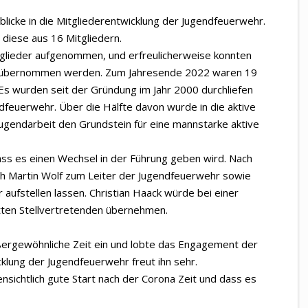
nblicke in die Mitgliederentwicklung der Jugendfeuerwehr.
diese aus 16 Mitgliedern.
tglieder aufgenommen, und erfreulicherweise konnten
ehr übernommen werden. Zum Jahresende 2022 waren 19
 Es wurden seit der Gründung im Jahr 2000 durchliefen
dfeuerwehr. Über die Hälfte davon wurde in die aktive
ugendarbeit den Grundstein für eine mannstarke aktive
ass es einen Wechsel in der Führung geben wird. Nach
ich Martin Wolf zum Leiter der Jugendfeuerwehr sowie
 aufstellen lassen. Christian Haack würde bei einer
tten Stellvertretenden übernehmen.
ßergewöhnliche Zeit ein und lobte das Engagement der
klung der Jugendfeuerwehr freut ihn sehr.
ensichtlich gute Start nach der Corona Zeit und dass es