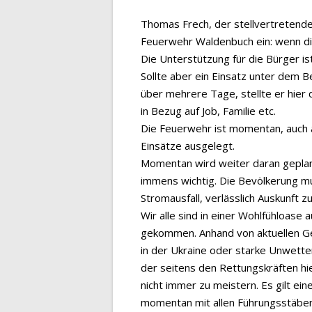
Thomas Frech, der stellvertretende
Feuerwehr Waldenbuch ein: wenn die 
Die Unterstützung für die Bürger is
Sollte aber ein Einsatz unter dem B
über mehrere Tage, stellte er hier
in Bezug auf Job, Familie etc.
Die Feuerwehr ist momentan, auch 
Einsätze ausgelegt.
Momentan wird weiter daran geplant
immens wichtig. Die Bevölkerung m
Stromausfall, verlässlich Auskunft 
Wir alle sind in einer Wohlfühloase
gekommen. Anhand von aktuellen Ge
in der Ukraine oder starke Unwette
der seitens den Rettungskräften hier
nicht immer zu meistern. Es gilt ein
momentan mit allen Führungsstäben 