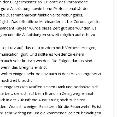
h der Bürgermeister an. Er lobte das vorhandene
e gute Ausrüstung sowie hohe Professionalität der
die Zusammenarbeit funktionierte reibungslos,
lich. Das öffentliche Miteinander ist bei Corona gefallen.
mandant Kayser wurde diese Zeit gut überwunden. Es
gen und die Ausbildungen soweit möglich aufrecht zu
ter Lutz auf, das es trotzdem noch Verbesserungen,
unikation, gibt. Und sollte es wieder zu einem
h auch sehr kritisch werden. Die Folgen daraus sind
wenn das Ereignis eintritt.
wobei einiges sehr positiv auch in der Praxis umgesetzt
noch Zeit braucht.
en eingesetzten Kräften seinen Dank und bedankte sich
rbeit, die sich auf beim Brand im Zeisigweg einmal
uch in der Zukunft die Ausrüstung hoch zu halten.
 dem Wunsch weniger Einsätzen für die Feuerwehr. Es ist
hr sehr wichtig ist, um die kommende Zeit zu bewältigen.