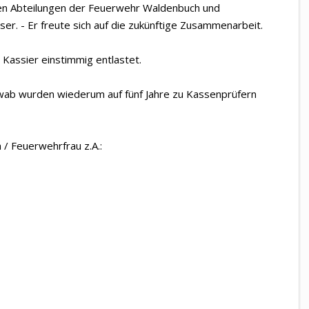
len Abteilungen der Feuerwehr Waldenbuch und
. - Er freute sich auf die zukünftige Zusammenarbeit.
 Kassier einstimmig entlastet.
hwab wurden wiederum auf fünf Jahre zu Kassenprüfern
 Feuerwehrfrau z.A.: