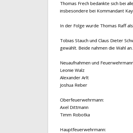
Thomas Frech bedankte sich bei al
insbesondere bei Kommandant Kayser
In der Folge wurde Thomas Raff als
Tobias Stauch und Claus Dieter Sc
gewählt. Beide nahmen die Wahl an.
Neuaufnahmen und Feuerwehrmann /
Leonie Walz
Alexander Arlt
Joshua Reber
Oberfeuerwehrmann:
Axel Dittmann
Timm Robotka
Hauptfeuerwehrmann: