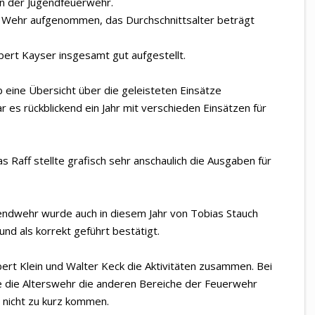
in der Jugendfeuerwehr.
ve Wehr aufgenommen, das Durchschnittsalter beträgt
ert Kayser insgesamt gut aufgestellt.
ab eine Übersicht über die geleisteten Einsätze
es rückblickend ein Jahr mit verschieden Einsätzen für
 Raff stellte grafisch sehr anschaulich die Ausgaben für
endwehr wurde auch in diesem Jahr von Tobias Stauch
nd als korrekt geführt bestätigt.
bert Klein und Walter Keck die Aktivitäten zusammen. Bei
e die Alterswehr die anderen Bereiche der Feuerwehr
 nicht zu kurz kommen.