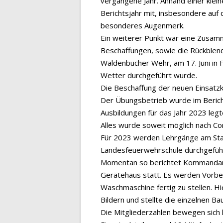
vergangene Jahr. Anhand einer klei
Berichtsjahr mit, insbesondere au
besonderes Augenmerk.
Ein weiterer Punkt war eine Zusam
Beschaffungen, sowie die Rückblend
Waldenbucher Wehr, am 17. Juni in
Wetter durchgeführt wurde.
Die Beschaffung der neuen Einsatzkle
Der Übungsbetrieb wurde im Berich
Ausbildungen für das Jahr 2023 legt
Alles wurde soweit möglich nach C
Für 2023 werden Lehrgänge am Stan
Landesfeuerwehrschule durchgefüh
Momentan so berichtet Kommandan
Gerätehaus statt. Es werden Vorber
Waschmaschine fertig zu stellen. H
Bildern und stellte die einzelnen Bau
Die Mitgliederzahlen bewegen sich 