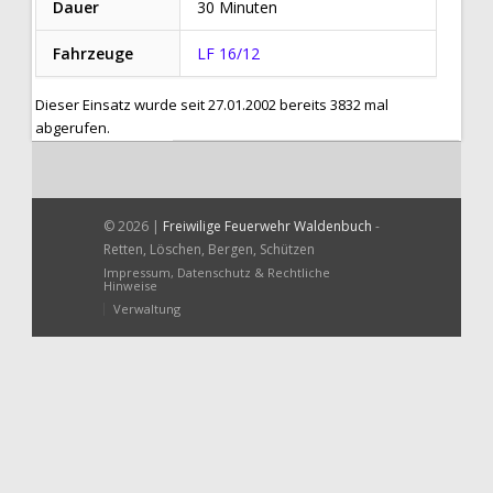
Dauer
30 Minuten
Fahrzeuge
LF 16/12
Dieser Einsatz wurde seit 27.01.2002 bereits 3832 mal
abgerufen.
© 2026 |
Freiwilige Feuerwehr Waldenbuch
-
Retten, Löschen, Bergen, Schützen
Impressum, Datenschutz & Rechtliche
Hinweise
Verwaltung