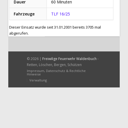
Dauer
60 Minuten
Fahrzeuge
TLF 16/25
Dieser Einsatz wurde seit 31.01.2001 bereits 3705 mal
abgerufen.
© 2026 |
Freiwilige Feuerwehr Waldenbuch
-
Retten, Löschen, Bergen, Schützen
Impressum, Datenschutz & Rechtliche
Hinweise
Verwaltung