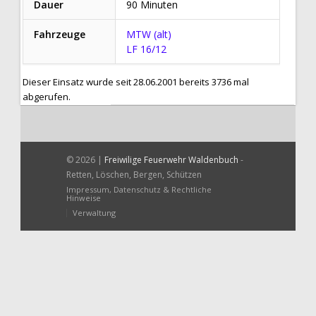
Dauer
90 Minuten
Fahrzeuge
MTW (alt)
LF 16/12
Dieser Einsatz wurde seit 28.06.2001 bereits 3736 mal
abgerufen.
© 2026 |
Freiwilige Feuerwehr Waldenbuch
-
Retten, Löschen, Bergen, Schützen
Impressum, Datenschutz & Rechtliche
Hinweise
Verwaltung