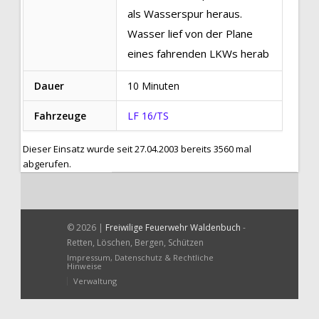
als Wasserspur heraus.
Wasser lief von der Plane
eines fahrenden LKWs herab
Dauer
10 Minuten
Fahrzeuge
LF 16/TS
Dieser Einsatz wurde seit 27.04.2003 bereits 3560 mal
abgerufen.
© 2026 |
Freiwilige Feuerwehr Waldenbuch
-
Retten, Löschen, Bergen, Schützen
Impressum, Datenschutz & Rechtliche
Hinweise
Verwaltung