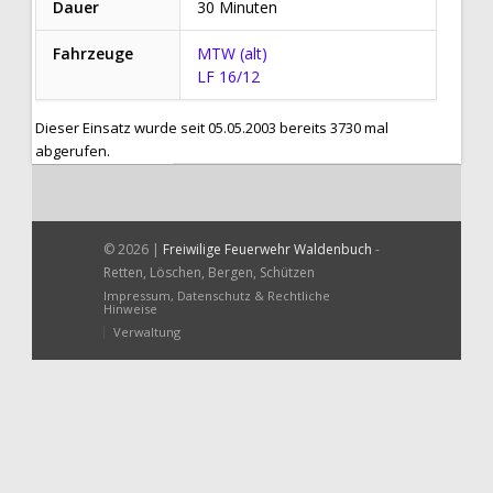
Dauer
30 Minuten
Fahrzeuge
MTW (alt)
LF 16/12
Dieser Einsatz wurde seit 05.05.2003 bereits 3730 mal
abgerufen.
© 2026 |
Freiwilige Feuerwehr Waldenbuch
-
Retten, Löschen, Bergen, Schützen
Impressum, Datenschutz & Rechtliche
Hinweise
Verwaltung