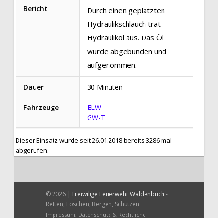
Bericht
Durch einen geplatzten
Hydraulikschlauch trat
Hydrauliköl aus. Das Öl
wurde abgebunden und
aufgenommen.
Dauer
30 Minuten
Fahrzeuge
ELW
GW-T
Dieser Einsatz wurde seit 26.01.2018 bereits 3286 mal
abgerufen.
© 2026 |
Freiwilige Feuerwehr Waldenbuch
-
Retten, Löschen, Bergen, Schützen
Impressum, Datenschutz & Rechtliche