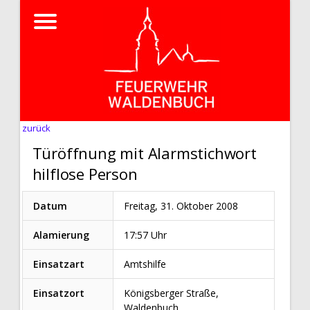
zurück
Türöffnung mit Alarmstichwort
hilflose Person
Datum
Freitag, 31. Oktober 2008
Alamierung
17:57 Uhr
Einsatzart
Amtshilfe
Einsatzort
Königsberger Straße,
Waldenbuch