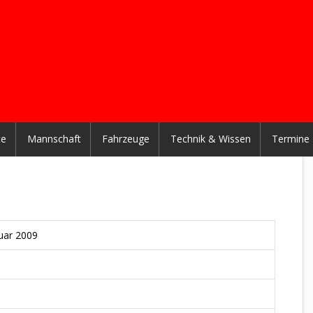
te
Mannschaft
Fahrzeuge
Technik & Wissen
Termine
nuar 2009