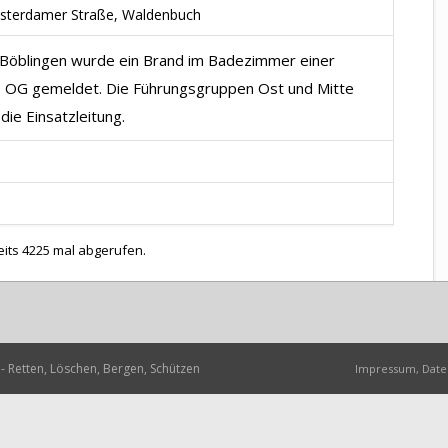
msterdamer Straße, Waldenbuch
e Böblingen wurde ein Brand im Badezimmer einer
 OG gemeldet. Die Führungsgruppen Ost und Mitte
die Einsatzleitung.
eits 4225 mal abgerufen.
- Retten, Löschen, Bergen, Schützen
Impressum, Date