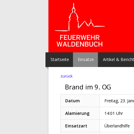
Startseite
Einsätze
Artikel & Berich
zurück
Brand im 9. OG
Datum
Freitag, 23. Ja
Alamierung
14:01 Uhr
Einsatzart
Überlandhilfe