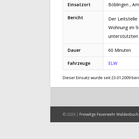
Einsatzort
Böblingen , A
Bericht
Der Leitstell
Wohnung im 9.
unterstützten 
Dauer
60 Minuten
Fahrzeuge
ELW
Dieser Einsatz wurde seit 23.01.2009 ber
© 2026 |
Freiwilige Feuerwehr Waldenbuch