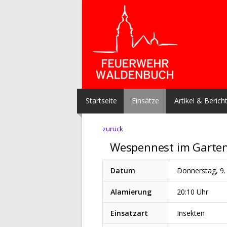
Startseite
Einsätze
Artikel & Berich
zurück
Wespennest im Garten
Datum
Donnerstag, 9. 
Alamierung
20:10 Uhr
Einsatzart
Insekten