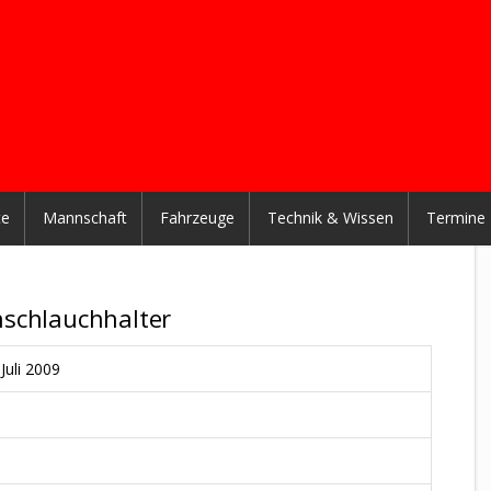
te
Mannschaft
Fahrzeuge
Technik & Wissen
Termine
schlauchhalter
Juli 2009