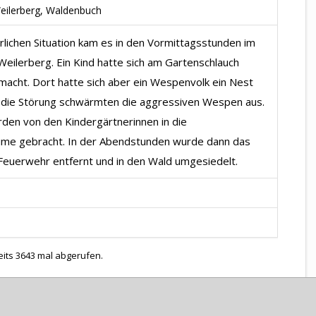
eilerberg, Waldenbuch
rlichen Situation kam es in den Vormittagsstunden im
eilerberg. Ein Kind hatte sich am Gartenschlauch
macht. Dort hatte sich aber ein Wespenvolk ein Nest
 die Störung schwärmten die aggressiven Wespen aus.
rden von den Kindergärtnerinnen in die
ume gebracht. In der Abendstunden wurde dann das
Feuerwehr entfernt und in den Wald umgesiedelt.
eits 3643 mal abgerufen.