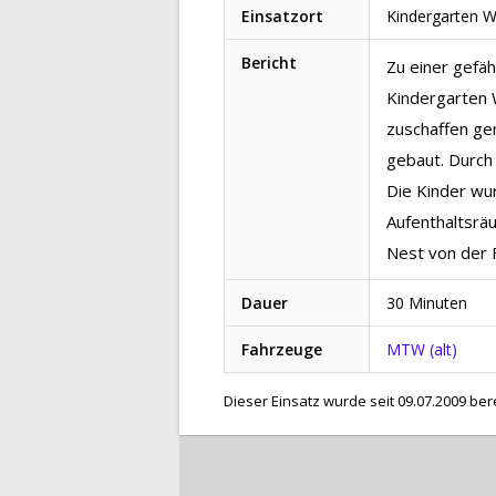
Einsatzort
Kindergarten W
Bericht
Zu einer gefäh
Kindergarten W
zuschaffen ge
gebaut. Durch
Die Kinder wu
Aufenthaltsrä
Nest von der 
Dauer
30 Minuten
Fahrzeuge
MTW (alt)
Dieser Einsatz wurde seit 09.07.2009 ber