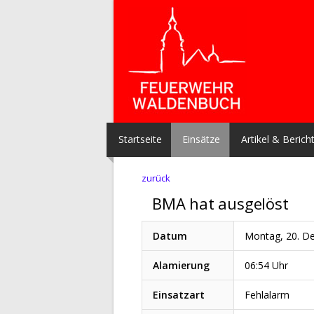
Startseite
Einsätze
Artikel & Berich
zurück
BMA hat ausgelöst
Datum
Montag, 20. D
Alamierung
06:54 Uhr
Einsatzart
Fehlalarm