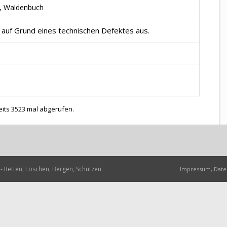
, Waldenbuch
 auf Grund eines technischen Defektes aus.
eits 3523 mal abgerufen.
- Retten, Löschen, Bergen, Schützen
Impressum, Date