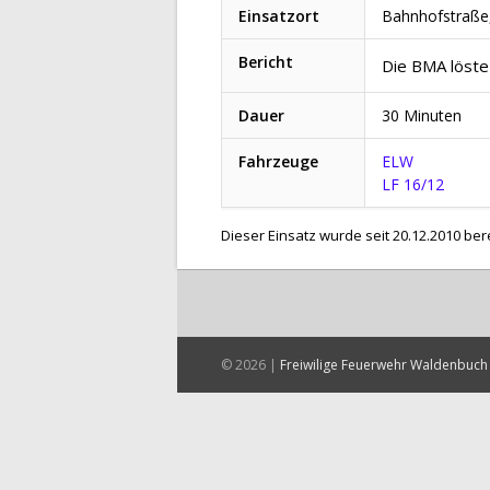
Einsatzort
Bahnhofstraße
Bericht
Die BMA löste
Dauer
30 Minuten
Fahrzeuge
ELW
LF 16/12
Dieser Einsatz wurde seit 20.12.2010 ber
© 2026 |
Freiwilige Feuerwehr Waldenbuch