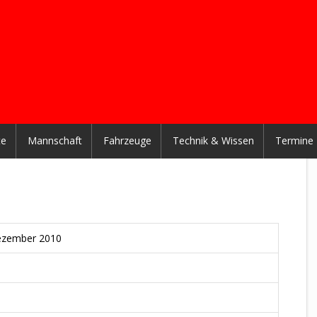
te
Mannschaft
Fahrzeuge
Technik & Wissen
Termine
ezember 2010