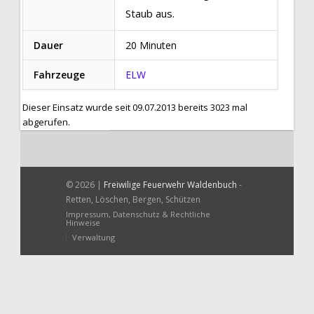
Staub aus.
Dauer
20 Minuten
Fahrzeuge
ELW
Dieser Einsatz wurde seit 09.07.2013 bereits 3023 mal
abgerufen.
© 2026 |
Freiwilige Feuerwehr Waldenbuch
-
Retten, Löschen, Bergen, Schützen
Impressum, Datenschutz & Rechtliche
Hinweise
Verwaltung