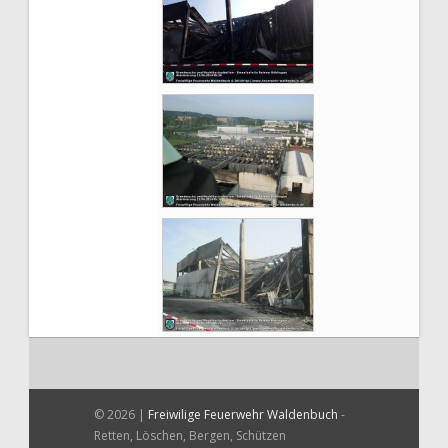
© 2026 |
Freiwilige Feuerwehr Waldenbuch
-
Retten, Löschen, Bergen, Schützen