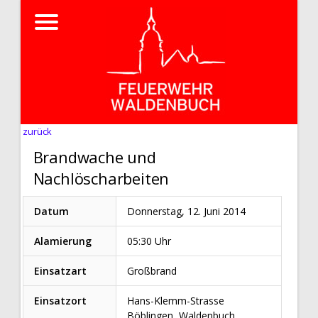
zurück
Brandwache und
Nachlöscharbeiten
Datum
Donnerstag, 12. Juni 2014
Alamierung
05:30 Uhr
Einsatzart
Großbrand
Einsatzort
Hans-Klemm-Strasse
Böblingen, Waldenbuch