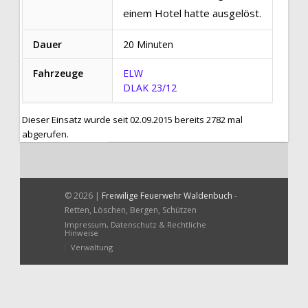
einem Hotel hatte ausgelöst.
Dauer
20 Minuten
Fahrzeuge
ELW
DLAK 23/12
Dieser Einsatz wurde seit 02.09.2015 bereits 2782 mal
abgerufen.
© 2026 |
Freiwilige Feuerwehr Waldenbuch
-
Retten, Löschen, Bergen, Schützen
Impressum, Datenschutz & Rechtliche
Hinweise
Verwaltung