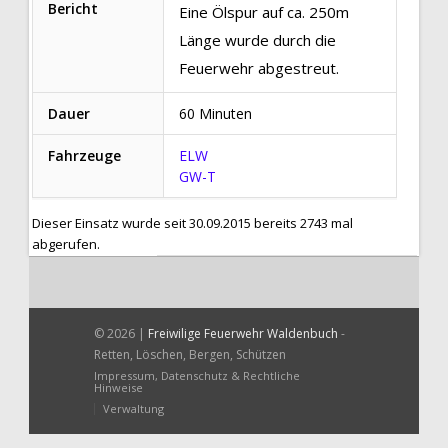
Bericht
Eine Ölspur auf ca. 250m
Länge wurde durch die
Feuerwehr abgestreut.
Dauer
60 Minuten
Fahrzeuge
ELW
GW-T
Dieser Einsatz wurde seit 30.09.2015 bereits 2743 mal
abgerufen.
© 2026 |
Freiwilige Feuerwehr Waldenbuch
-
Retten, Löschen, Bergen, Schützen
Impressum, Datenschutz & Rechtliche
Hinweise
Verwaltung