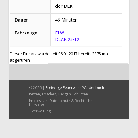
der DLK
Dauer
46 Minuten
Fahrzeuge
ELW
DLAK 23/12
Dieser Einsatz wurde seit 06.01.2017 bereits 3375 mal
abgerufen.
© 2026 |
Freiwilige Feuerwehr Waldenbuch
-
Retten, Löschen, Bergen, Schützen
Impressum, Datenschutz & Rechtliche
Hinweise
Verwaltung