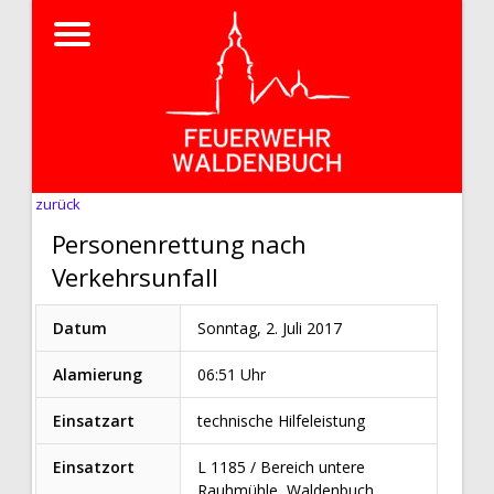
zurück
Personenrettung nach
Verkehrsunfall
Datum
Sonntag, 2. Juli 2017
Alamierung
06:51 Uhr
Einsatzart
technische Hilfeleistung
Einsatzort
L 1185 / Bereich untere
Rauhmühle, Waldenbuch