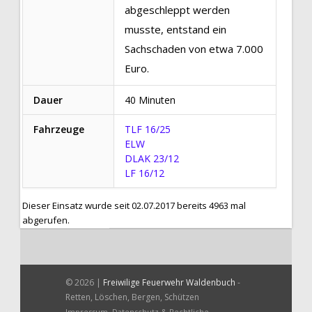
abgeschleppt werden
musste, entstand ein
Sachschaden von etwa 7.000
Euro.
Dauer
40 Minuten
Fahrzeuge
TLF 16/25
ELW
DLAK 23/12
LF 16/12
Dieser Einsatz wurde seit 02.07.2017 bereits 4963 mal
abgerufen.
© 2026 |
Freiwilige Feuerwehr Waldenbuch
-
Retten, Löschen, Bergen, Schützen
Impressum, Datenschutz & Rechtliche