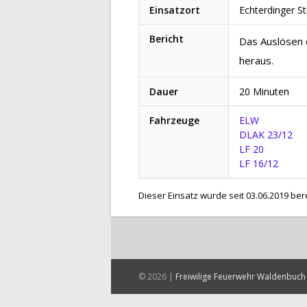
Einsatzort
Echterdinger S
Bericht
Das Auslösen d
heraus.
Dauer
20 Minuten
Fahrzeuge
ELW
DLAK 23/12
LF 20
LF 16/12
Dieser Einsatz wurde seit 03.06.2019 ber
© 2026 |
Freiwilige Feuerwehr Waldenbuch