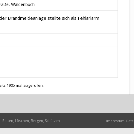
traße, Waldenbuch
er Brandmeldeanlage stellte sich als Fehlarlarm
eits 1905 mal abgerufen.
- Retten, Löschen, Bergen, Schützen
Impressum, Date