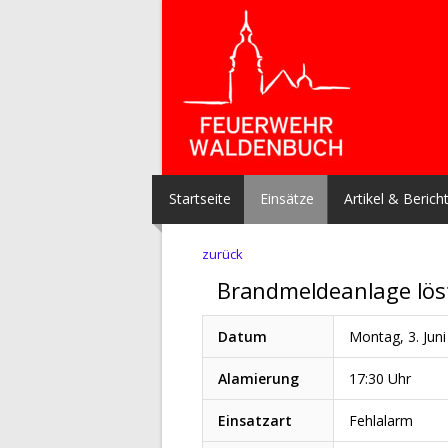
Startseite
Einsätze
Artikel & Berich
zurück
Brandmeldeanlage lös
Datum
Montag, 3. Jun
Alamierung
17:30 Uhr
Einsatzart
Fehlalarm