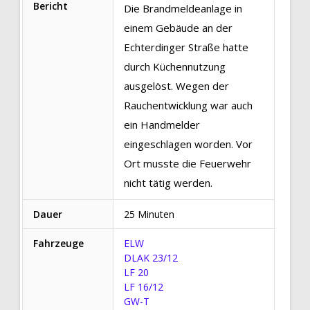
Bericht
Die Brandmeldeanlage in
einem Gebäude an der
Echterdinger Straße hatte
durch Küchennutzung
ausgelöst. Wegen der
Rauchentwicklung war auch
ein Handmelder
eingeschlagen worden. Vor
Ort musste die Feuerwehr
nicht tätig werden.
Dauer
25 Minuten
Fahrzeuge
ELW
DLAK 23/12
LF 20
LF 16/12
GW-T