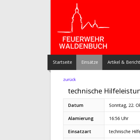
Startseite
Einsätze
Artikel & Berich
zurück
technische Hilfeleist
Datum
Sonntag, 22. O
Alamierung
16:56 Uhr
Einsatzart
technische Hilf