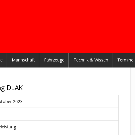
te
Mannschaft
Fahrzeuge
Technik & Wissen
Termine
ung DLAK
ktober 2023
eleistung