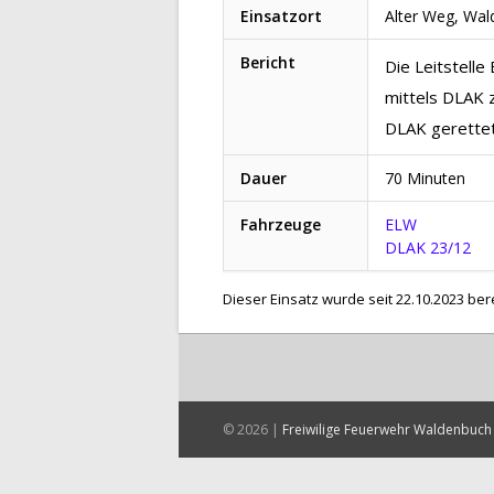
Einsatzort
Alter Weg, Wa
Bericht
Die Leitstell
mittels DLAK 
DLAK gerette
Dauer
70 Minuten
Fahrzeuge
ELW
DLAK 23/12
Dieser Einsatz wurde seit 22.10.2023 ber
© 2026 |
Freiwilige Feuerwehr Waldenbuch