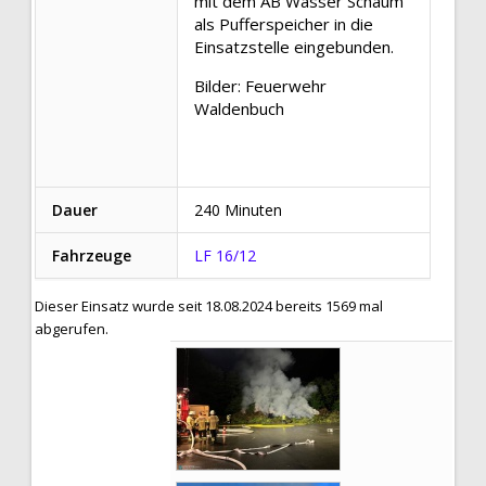
mit dem AB Wasser Schaum
als Pufferspeicher in die
Einsatzstelle eingebunden.
Bilder: Feuerwehr
Waldenbuch
Dauer
240 Minuten
Fahrzeuge
LF 16/12
Dieser Einsatz wurde seit 18.08.2024 bereits 1569 mal
abgerufen.