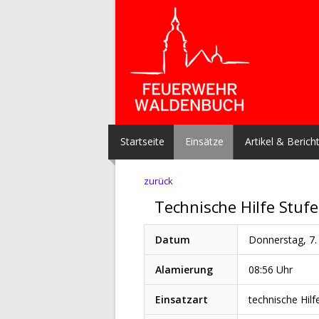
Startseite
Einsätze
Artikel & Berich
zurück
Technische Hilfe Stufe
Datum
Donnerstag, 7
Alamierung
08:56 Uhr
Einsatzart
technische Hilf