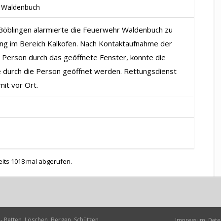
, Waldenbuch
e Böblingen alarmierte die Feuerwehr Waldenbuch zu
ung im Bereich Kalkofen. Nach Kontaktaufnahme der
r Person durch das geöffnete Fenster, konnte die
durch die Person geöffnet werden. Rettungsdienst
mit vor Ort.
eits 1018 mal abgerufen.
- Retten, Löschen, Bergen, Schützen
Impressum, Date