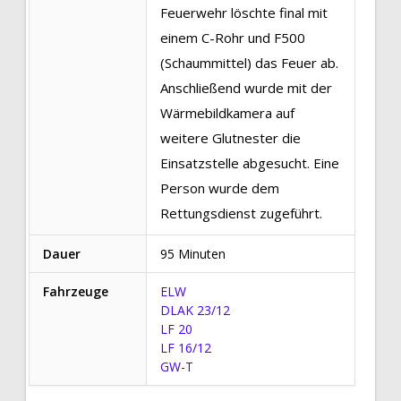
Feuerwehr löschte final mit
einem C-Rohr und F500
(Schaummittel) das Feuer ab.
Anschließend wurde mit der
Wärmebildkamera auf
weitere Glutnester die
Einsatzstelle abgesucht. Eine
Person wurde dem
Rettungsdienst zugeführt.
Dauer
95 Minuten
Fahrzeuge
ELW
DLAK 23/12
LF 20
LF 16/12
GW-T